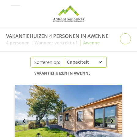
VAKANTIEHUIZEN 4 PERSONEN IN AWENNE
|
4
personen
|
Wanneer vertrekt u?
Awenne
Sorteren op:
VAKANTIEHUIZEN IN AWENNE