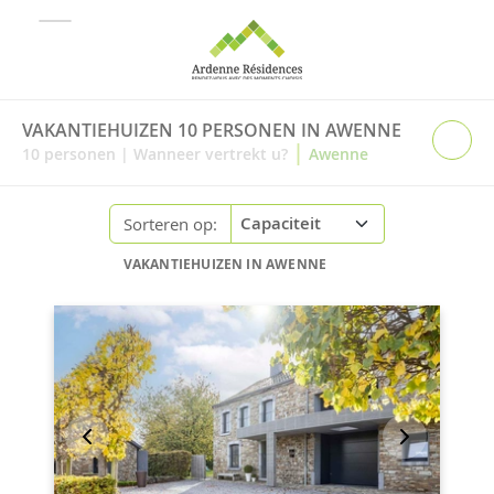
VAKANTIEHUIZEN 10 PERSONEN IN AWENNE
|
10
personen
|
Wanneer vertrekt u?
Awenne
Sorteren op:
VAKANTIEHUIZEN IN AWENNE