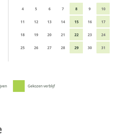
4
5
6
7
8
9
10
11
12
13
14
15
16
17
18
19
20
21
22
23
24
25
26
27
28
29
30
31
ijven
Gekozen verblijf
e