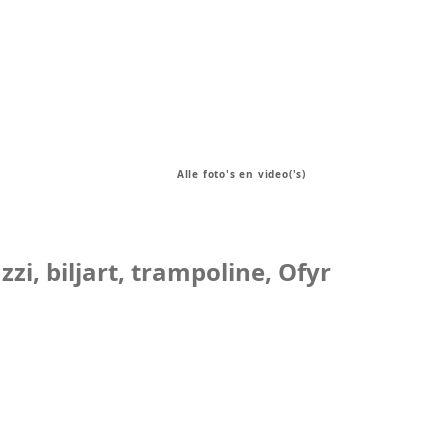
Alle foto's en video('s)
i, biljart, trampoline, Ofyr