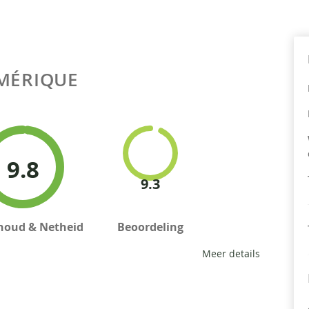
MÉRIQUE
9.8
9.3
houd & Netheid
Beoordeling
Meer details