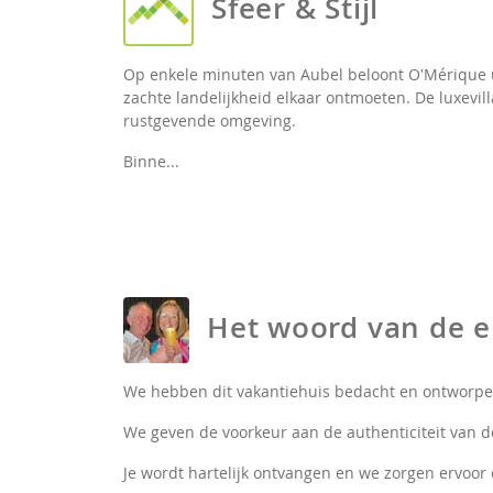
Sfeer & Stijl
Op enkele minuten van Aubel beloont O'Mérique u m
zachte landelijkheid elkaar ontmoeten. De luxevill
rustgevende omgeving.
Binne...
Het woord van de e
We hebben dit vakantiehuis bedacht en ontworpen
We geven de voorkeur aan de authenticiteit van de
Je wordt hartelijk ontvangen en we zorgen ervoor d