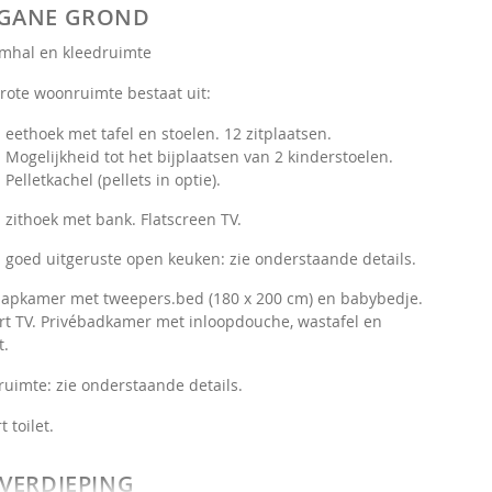
GANE GROND
mhal en kleedruimte
rote woonruimte bestaat uit:
eethoek met tafel en stoelen. 12 zitplaatsen.
Mogelijkheid tot het bijplaatsen van 2 kinderstoelen.
Pelletkachel (pellets in optie).
zithoek met bank. Flatscreen TV.
goed uitgeruste open keuken: zie onderstaande details.
aapkamer met tweepers.bed (180 x 200 cm) en babybedje.
t TV. Privébadkamer met inloopdouche, wastafel en
t.
uimte: zie onderstaande details.
t toilet.
 VERDIEPING