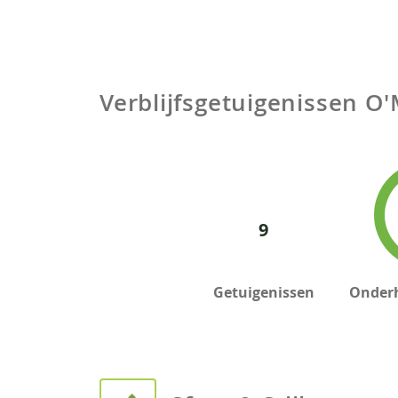
Verblijfsgetuigenissen
O'
9
Getuigenissen
Onder