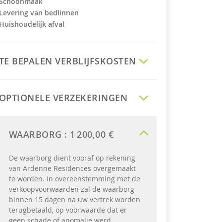
Schoonmaak
Levering van bedlinnen
Huishoudelijk afval
TE BEPALEN VERBLIJFSKOSTEN
OPTIONELE VERZEKERINGEN
WAARBORG :
1 200,00 €
De waarborg dient vooraf op rekening
van Ardenne Residences overgemaakt
te worden. In overeenstemming met de
verkoopvoorwaarden zal de waarborg
binnen 15 dagen na uw vertrek worden
terugbetaald, op voorwaarde dat er
geen schade of anomalie werd