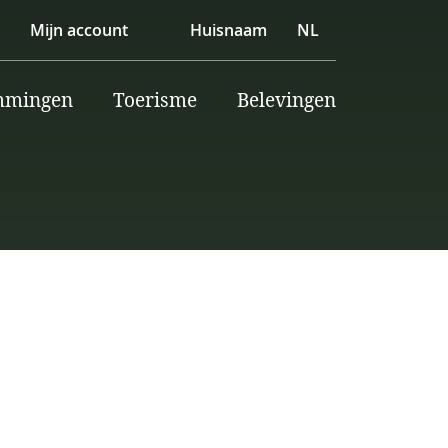
Mijn account
Huisnaam
NL
mmingen
Toerisme
Belevingen