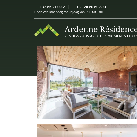
+32 86 21 00 21
|
+31 20 80 80 800
Open van maandag tot vrijdag van 09u tot 18u