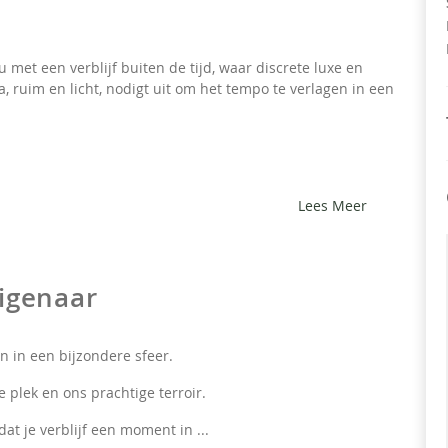
et een verblijf buiten de tijd, waar discrete luxe en
a, ruim en licht, nodigt uit om het tempo te verlagen in een
Lees Meer
igenaar
 in een bijzondere sfeer.
 plek en ons prachtige terroir.
at je verblijf een moment in ...