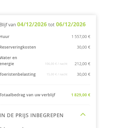
04/12/2026
06/12/2026
Blijf van
tot
Huur
1 557,00 €
Reserveringkosten
30,00 €
Water en
energie
212,00 €
106,00 €
/ nacht
Toeristenbelasting
30,00 €
15,00 €
/ nacht
Totaalbedrag van uw verblijf
1 829,00 €
IN DE PRIJS INBEGREPEN