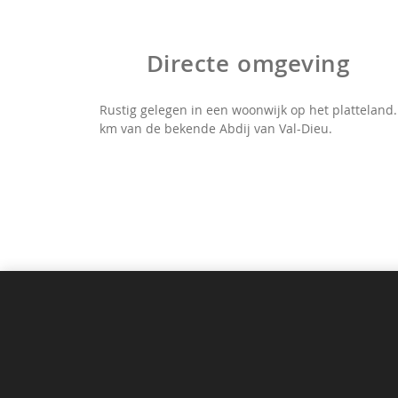
Directe omgeving
Rustig gelegen in een woonwijk op het plattelan
km van de bekende Abdij van Val-Dieu.