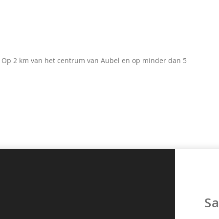
d. Op 2 km van het centrum van Aubel en op minder dan 5
Sa