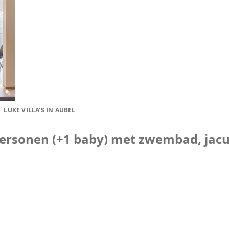
LUXE VILLA'S IN AUBEL
personen (+1 baby) met zwembad, jacuzz