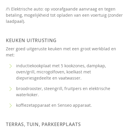
/!\ Elektrische auto: op voorafgaande aanvraag en tegen
betaling, mogelijkheid tot opladen van een voertuig (zonder
laadpaal).
KEUKEN UITRUSTING
Zeer goed uitgeruste keuken met een groot werkblad en
met:
inductiekookplaat met 5 kookzones, dampkap,
oven/grill, microgolfoven, koelkast met
diepvriesgedeelte en vaatwasser.
broodrooster, steengrill, fruitpers en elektrische
waterkoker.
koffiezetapparaat en Senseo apparaat.
TERRAS, TUIN, PARKEERPLAATS