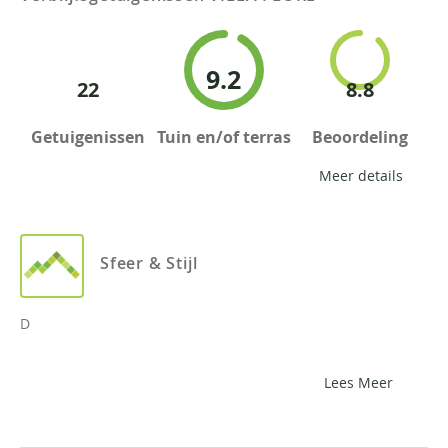
9.2
22
8.8
Getuigenissen
Tuin en/of terras
Beoordeling
Meer details
Sfeer & Stijl
D
Lees Meer