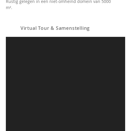
Rustig gelegen in een niet-omheind domein van 5000
m².
Virtual Tour & Samenstelling