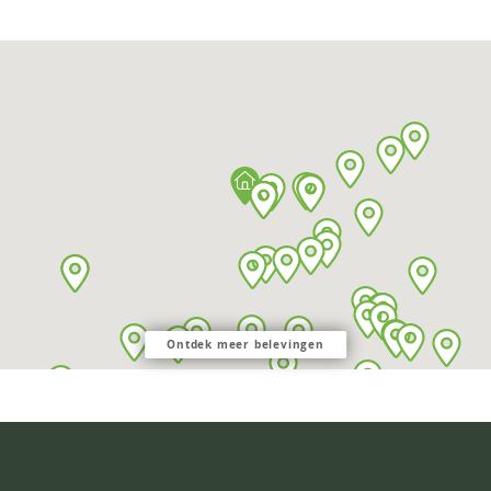
Ontdek meer belevingen