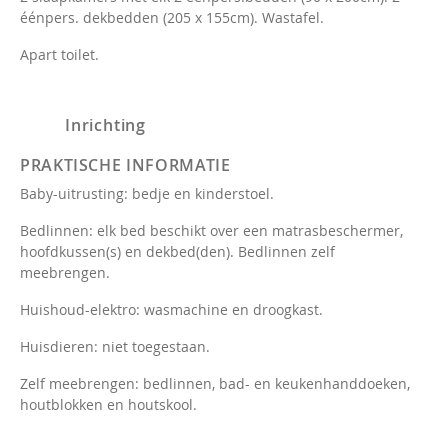
éénpers. dekbedden (205 x 155cm). Wastafel.
Apart toilet.
Inrichting
PRAKTISCHE INFORMATIE
Baby-uitrusting: bedje en kinderstoel.
Bedlinnen: elk bed beschikt over een matrasbeschermer,
hoofdkussen(s) en dekbed(den). Bedlinnen zelf
meebrengen.
Huishoud-elektro: wasmachine en droogkast.
Huisdieren: niet toegestaan.
Zelf meebrengen: bedlinnen, bad- en keukenhanddoeken,
houtblokken en houtskool.