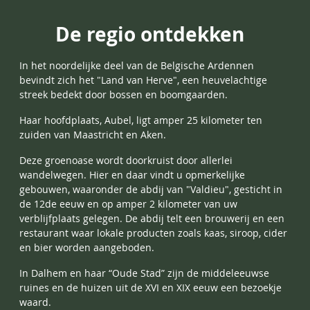
De regio ontdekken
In het noordelijke deel van de Belgische Ardennen
bevindt zich het "Land van Herve", een heuvelachtige
streek bedekt door bossen en boomgaarden.
Haar hoofdplaats, Aubel, ligt amper 25 kilometer ten
zuiden van Maastricht en Aken.
Deze groenoase wordt doorkruist door allerlei
wandelwegen. Hier en daar vindt u opmerkelijke
gebouwen, waaronder de abdij van "Valdieu", gesticht in
de 12de eeuw en op amper 2 kilometer van uw
verblijfplaats gelegen. De abdij telt een brouwerij en een
restaurant waar lokale producten zoals kaas, siroop, cider
en bier worden aangeboden.
In Dalhem en haar “Oude Stad” zijn de middeleeuwse
ruines en de huizen uit de XVI en XIX eeuw een bezoekje
waard.