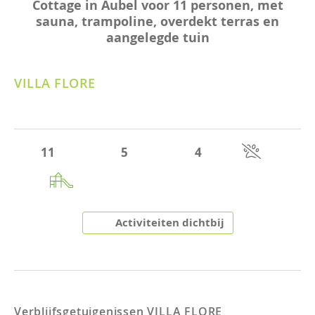
Cottage in Aubel voor 11 personen, met
sauna, trampoline, overdekt terras en
aangelegde tuin
VILLA FLORE
11
5
4
Activiteiten dichtbij
Verblijfsgetuigenissen
VILLA FLORE