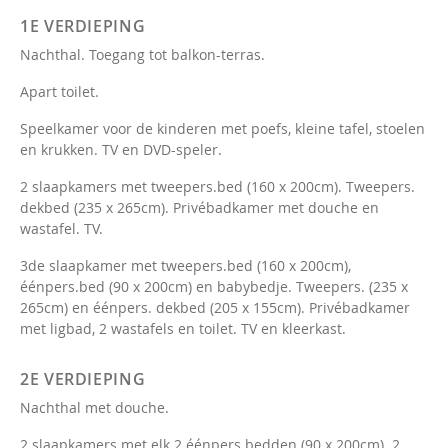
1E VERDIEPING
Nachthal. Toegang tot balkon-terras.
Apart toilet.
Speelkamer voor de kinderen met poefs, kleine tafel, stoelen
en krukken. TV en DVD-speler.
2 slaapkamers met tweepers.bed (160 x 200cm). Tweepers.
dekbed (235 x 265cm). Privébadkamer met douche en
wastafel. TV.
3de slaapkamer met tweepers.bed (160 x 200cm),
éénpers.bed (90 x 200cm) en babybedje. Tweepers. (235 x
265cm) en éénpers. dekbed (205 x 155cm). Privébadkamer
met ligbad, 2 wastafels en toilet. TV en kleerkast.
2E VERDIEPING
Nachthal met douche.
2 slaapkamers met elk 2 éénpers.bedden (90 x 200cm). 2