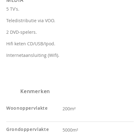
5 TV's.
Teledistributie via VOO.
2 DVD-spelers.
Hifi keten CD/USB/Ipod.
Internetaansluiting (Wifi).
Kenmerken
Woonoppervlakte
200m²
Grondoppervlakte
5000m²