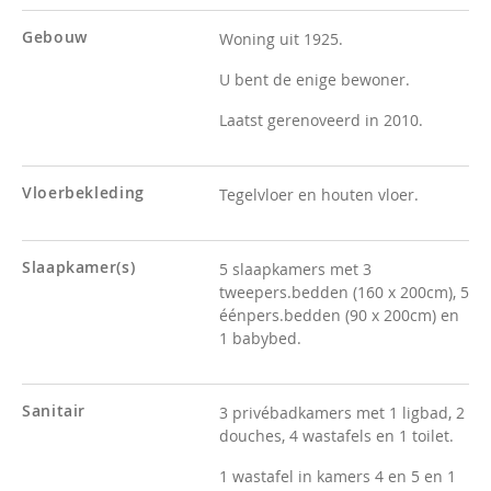
Gebouw
Woning uit 1925.
U bent de enige bewoner.
Laatst gerenoveerd in 2010.
Vloerbekleding
Tegelvloer en houten vloer.
Slaapkamer(s)
5 slaapkamers met 3
tweepers.bedden (160 x 200cm), 5
éénpers.bedden (90 x 200cm) en
1 babybed.
Sanitair
3 privébadkamers met 1 ligbad, 2
douches, 4 wastafels en 1 toilet.
1 wastafel in kamers 4 en 5 en 1