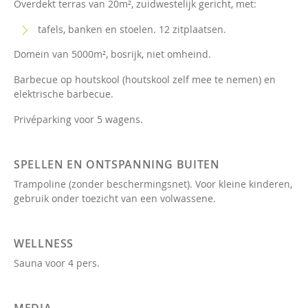
Overdekt terras van 20m², zuidwestelijk gericht, met:
tafels, banken en stoelen. 12 zitplaatsen.
Domein van 5000m², bosrijk, niet omheind.
Barbecue op houtskool (houtskool zelf mee te nemen) en
elektrische barbecue.
Privéparking voor 5 wagens.
SPELLEN EN ONTSPANNING BUITEN
Trampoline (zonder beschermingsnet). Voor kleine kinderen,
gebruik onder toezicht van een volwassene.
WELLNESS
Sauna voor 4 pers.
MEDIA