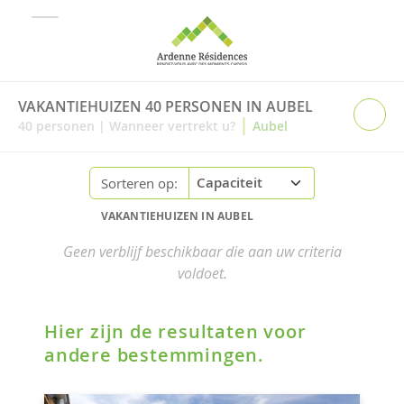
VAKANTIEHUIZEN 40 PERSONEN IN AUBEL
|
40
personen
|
Wanneer vertrekt u?
Aubel
Sorteren op:
VAKANTIEHUIZEN IN AUBEL
Geen verblijf beschikbaar die aan uw criteria
voldoet.
Hier zijn de resultaten voor
andere bestemmingen.