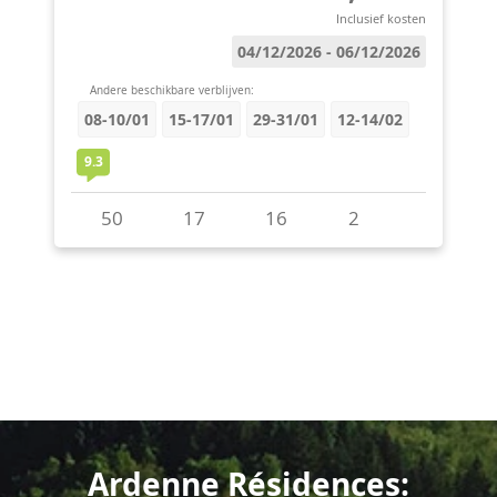
Ardenne Résidences: