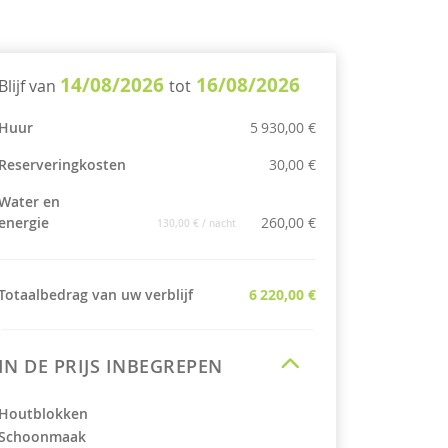
14/08/2026
16/08/2026
Blijf van
tot
Huur
5 930,00 €
Reserveringkosten
30,00 €
Water en
energie
260,00 €
130,00 €
/ nacht
Totaalbedrag van uw verblijf
6 220,00 €
IN DE PRIJS INBEGREPEN
Houtblokken
Schoonmaak