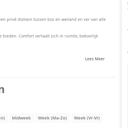
 een privé domein tussen bos en weiland en ver van alle
bieden. Comfort vertaalt zich in ruimte, bekoorlijk
Lees Meer
n
3n)
Midweek
Week (Ma-Zo)
Week (Vr-Vr)