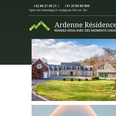
+32 86 21 00 21
|
+31 20 80 80 800
Open van maandag tot vrijdag van 09u tot 18u