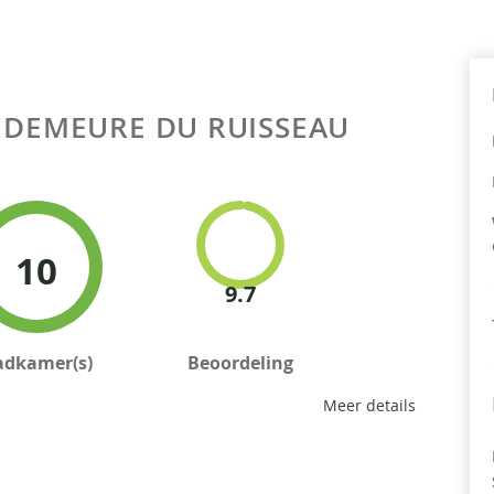
 DEMEURE DU RUISSEAU
10
9.7
adkamer(s)
Beoordeling
Meer details