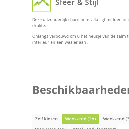
Sfeer & Stijl
Deze uitzonderlijk charmante villa ligt midden in
drukte.
Onlangs verbouwd om u het neusje van de zalm te 
interieur en een waaier aan ...
Beschikbaarhede
Zelf kiezen
Week-end (2n)
Week-end (