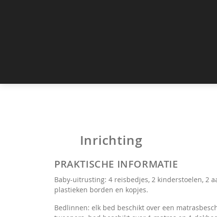
Inrichting
PRAKTISCHE INFORMATIE
Baby-uitrusting: 4 reisbedjes, 2 kinderstoelen, 2
plastieken borden en kopjes.
Bedlinnen: elk bed beschikt over een matrasbesc