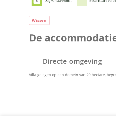
Dag van aankomst
Beschikbare verbl
x
Wissen
De accommodati
Directe omgeving
Villa gelegen op een domein van 20 hectare, begr