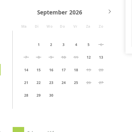
September
Ma
Di
Wo
Do
Vr
Za
Zo
1
2
3
4
5
6
7
8
9
10
11
12
13
14
15
16
17
18
19
20
21
22
23
24
25
26
27
28
29
30