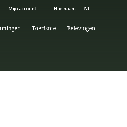
Mijn account
Huisnaam
NL
mmingen
Toerisme
Belevingen