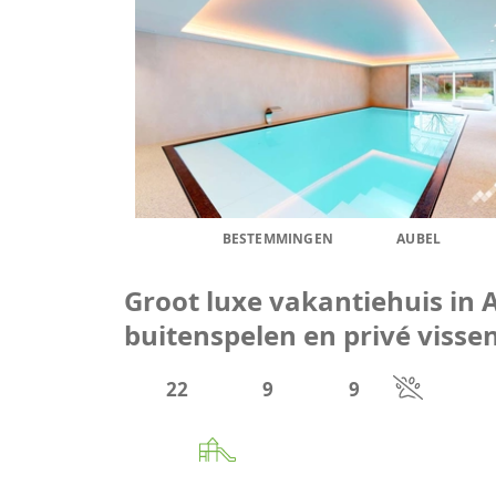
BESTEMMINGEN
AUBEL
Groot luxe vakantiehuis in
buitenspelen en privé visse
22
9
9