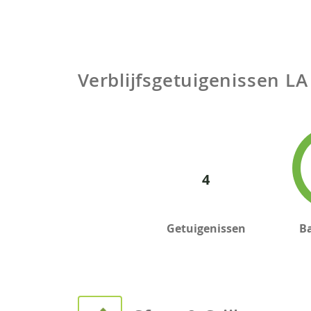
Verblijfsgetuigenissen
LA
4
Getuigenissen
B