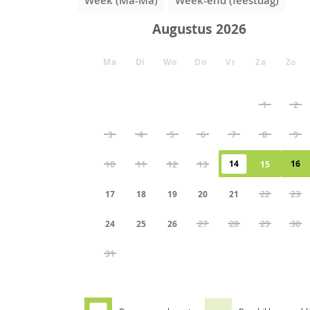
Week (Ma-Ma)
Week-end (feestdag)
Augustus
Ma
Di
Wo
Do
Vr
Za
Zo
1
2
3
4
5
6
7
8
9
14
16
10
11
12
13
15
17
18
19
20
21
22
23
24
25
26
27
28
29
30
31