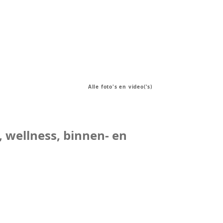
Alle foto's en video('s)
 wellness, binnen- en