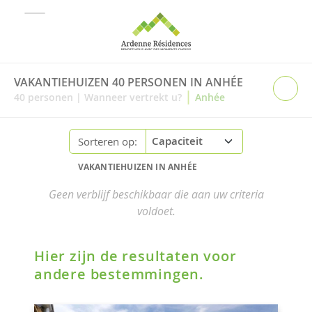
VAKANTIEHUIZEN 40 PERSONEN IN ANHÉE
|
40
personen
|
Wanneer vertrekt u?
Anhée
Sorteren op:
VAKANTIEHUIZEN IN ANHÉE
Geen verblijf beschikbaar die aan uw criteria
voldoet.
Hier zijn de resultaten voor
andere bestemmingen.