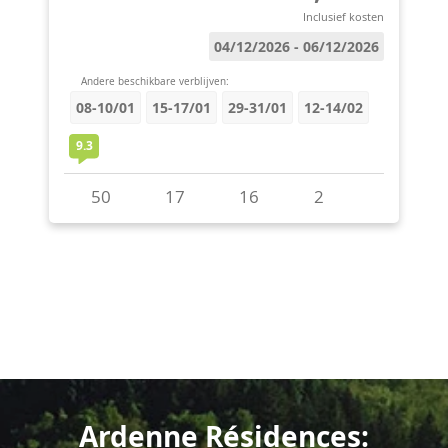
Ardenne Résidences: