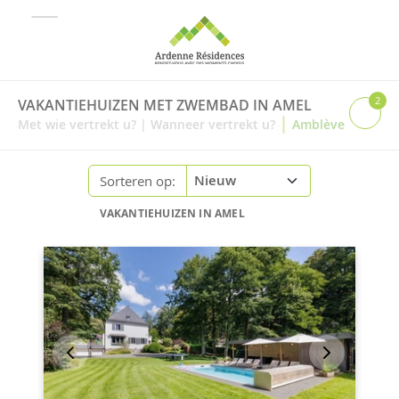
2
VAKANTIEHUIZEN MET ZWEMBAD IN AMEL
|
Met wie vertrekt u?
|
Wanneer vertrekt u?
Amblève
Sorteren op:
VAKANTIEHUIZEN IN AMEL