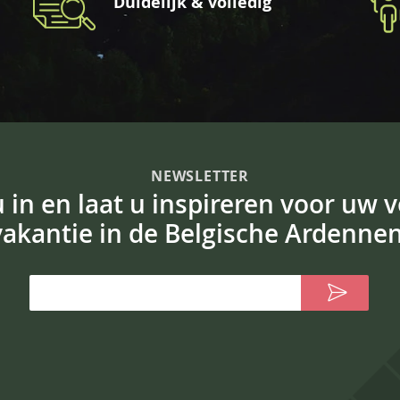
Duidelijk & volledig
NEWSLETTER
 u in en laat u inspireren voor uw 
vakantie in de Belgische Ardennen