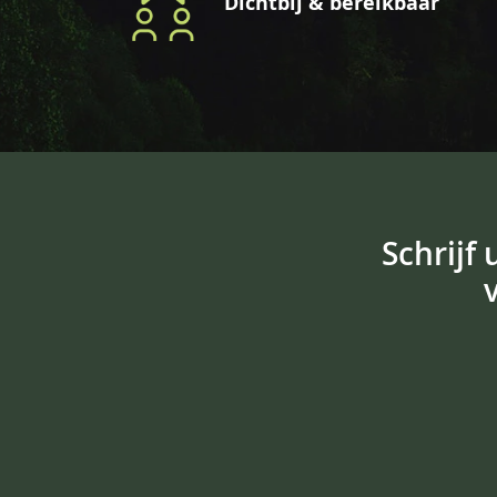
Dichtbij & bereikbaar
Schrijf