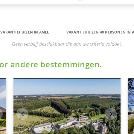
VAKANTIEHUIZEN IN AMEL
VAKANTIEHUIZEN 40 PERSONEN IN 
Geen verblijf beschikbaar die aan uw criteria voldoet.
voor andere bestemmingen.