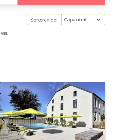
Sorteren op:
AMEL