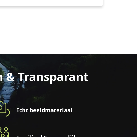
n & Transparant
Echt beeldmateriaal