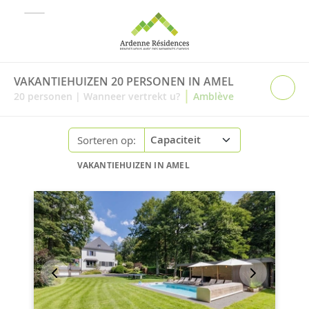
VAKANTIEHUIZEN 20 PERSONEN IN AMEL
|
20
personen
|
Wanneer vertrekt u?
Amblève
Sorteren op:
VAKANTIEHUIZEN IN AMEL