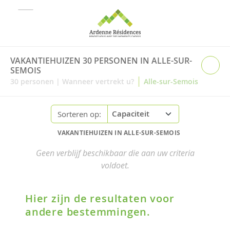
VAKANTIEHUIZEN 30 PERSONEN IN ALLE-SUR-
SEMOIS
|
30
personen
|
Wanneer vertrekt u?
Alle-sur-Semois
Sorteren op:
VAKANTIEHUIZEN IN ALLE-SUR-SEMOIS
Geen verblijf beschikbaar die aan uw criteria
voldoet.
Hier zijn de resultaten voor
andere bestemmingen.