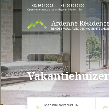
+32 86 21 00 21
|
+31 20 80 80 800
Open van maandag tot vrijdag van 09u tot 18u
Vakantiehuize
Met wie vertrekt u?