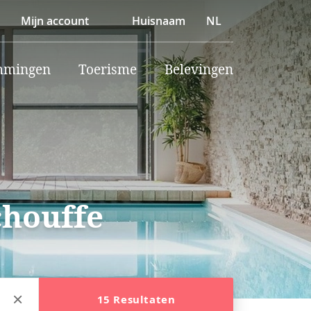
Mijn account
Huisnaam
NL
mmingen
Toerisme
Belevingen
chouffe
15 Resultaten