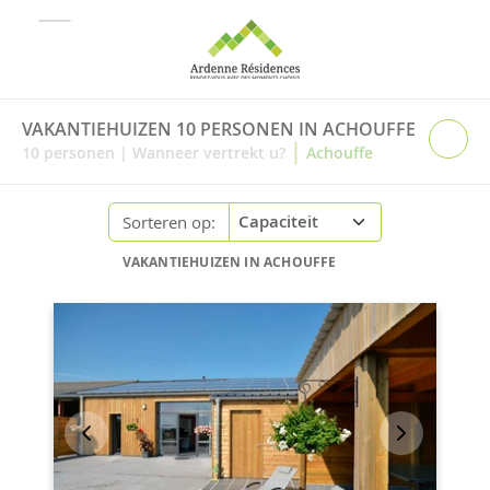
VAKANTIEHUIZEN 10 PERSONEN IN ACHOUFFE
|
10
personen
|
Wanneer vertrekt u?
Achouffe
Sorteren op:
VAKANTIEHUIZEN IN ACHOUFFE