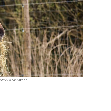
-Sûre (© zooparc.be)