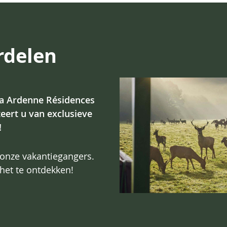
rdelen
ia Ardenne Résidences
teert u van exclusieve
!
onze vakantiegangers.
 het te ontdekken!