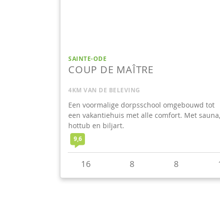
SAINTE-ODE
COUP DE MAÎTRE
4KM VAN DE BELEVING
Een voormalige dorpsschool omgebouwd tot
een vakantiehuis met alle comfort. Met sauna
hottub en biljart.
9,6
16
8
8