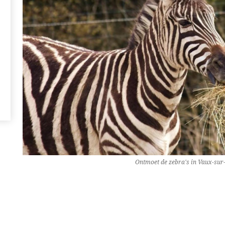
Ontmoet de zebra's in Vaux-sur