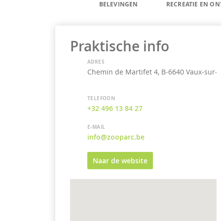
BELEVINGEN
RECREATIE EN O
Praktische info
ADRES
Chemin de Martifet 4, B-6640 Vaux-sur-
TELEFOON
+32 496 13 84 27
E-MAIL
info@zooparc.be
Naar de website