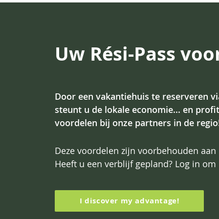
Uw Rési-Pass voo
Door een vakantiehuis te reserveren v
steunt u de lokale economie... en profi
voordelen bij onze partners in de regio
Deze voordelen zijn voorbehouden aan 
Heeft u een verblijf gepland? Log in om
I discover my advantage!