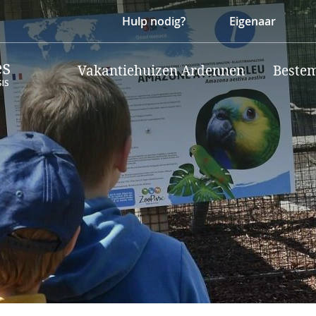
Hulp nodig?
Eigenaar
Vakantiehuizen Ardennen
Beste