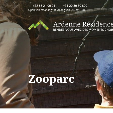
+32 86 21 00 21
|
+31 20 80 80 800
Open van maandag tot vrijdag van 09u tot 18u
Zooparc