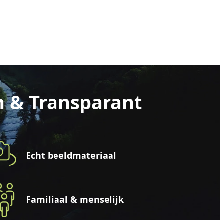
n & Transparant
Echt beeldmateriaal
Familiaal & menselijk