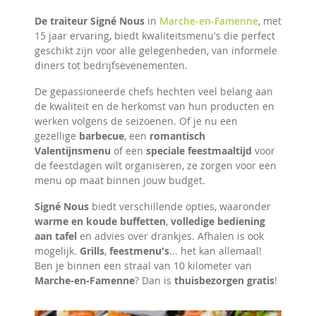
De traiteur Signé Nous
in
Marche-en-Famenne
, met
15 jaar ervaring, biedt kwaliteitsmenu's die perfect
geschikt zijn voor alle gelegenheden, van informele
diners tot bedrijfsevenementen.
De gepassioneerde chefs hechten veel belang aan
de kwaliteit en de herkomst van hun producten en
werken volgens de seizoenen. Of je nu een
gezellige
barbecue
, een
romantisch
Valentijnsmenu
of een
speciale feestmaaltijd
voor
de feestdagen wilt organiseren, ze zorgen voor een
menu op maat binnen jouw budget.
Signé Nous
biedt verschillende opties, waaronder
warme en koude buffetten
,
volledige bediening
aan tafel
en advies over drankjes. Afhalen is ook
mogelijk.
Grills
,
feestmenu's
... het kan allemaal!
Ben je binnen een straal van 10 kilometer van
Marche-en-Famenne
? Dan is
thuisbezorgen gratis
!