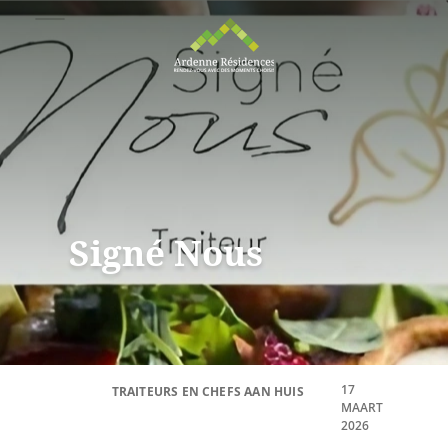
Signé Nous
17
TRAITEURS EN CHEFS AAN HUIS
MAART
2026