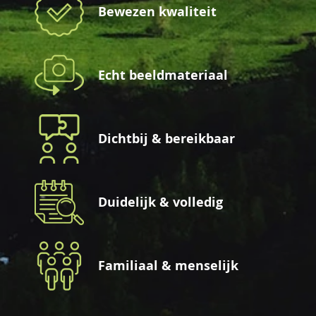
Bewezen kwaliteit
Echt beeldmateriaal
Dichtbij & bereikbaar
Duidelijk & volledig
Familiaal & menselijk