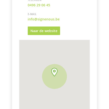
0496 29 06 45
E-MAIL
info@signenous.be
Naar de website