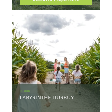
DURBUY
LABYRINTHE DURBUY