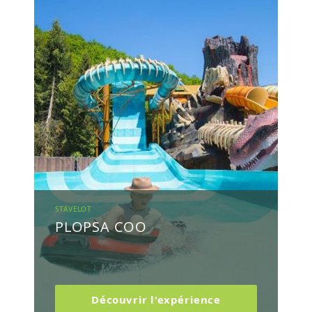
STAVELOT
PLOPSA COO
Découvrir l'expérience