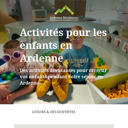
Activités pour les
enfants en
Ardenne
Des activités amusantes pour divertir
vos enfants pendant votre séjour en
Ardenne.
LOISIRS & DÉCOUVERTES