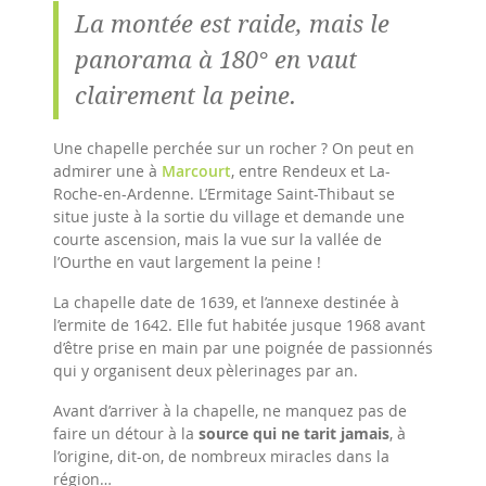
La montée est raide, mais le
panorama à 180° en vaut
clairement la peine.
Une chapelle perchée sur un rocher ? On peut en
admirer une à
Marcourt
, entre Rendeux et La-
Roche-en-Ardenne. L’Ermitage Saint-Thibaut se
situe juste à la sortie du village et demande une
courte ascension, mais la vue sur la vallée de
l’Ourthe en vaut largement la peine !
La chapelle date de 1639, et l’annexe destinée à
l’ermite de 1642. Elle fut habitée jusque 1968 avant
d’être prise en main par une poignée de passionnés
qui y organisent deux pèlerinages par an.
Avant d’arriver à la chapelle, ne manquez pas de
faire un détour à la
source qui ne tarit jamais
, à
l’origine, dit-on, de nombreux miracles dans la
région…