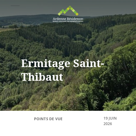
Ermitage Saint-
Thibaut
19 JUIN
POINTS DE VUE
2026