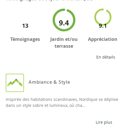
9.4
13
9.1
Témoignages
Jardin et/ou
Appréciation
terrasse
En détails
Ambiance & Style
Inspirée des habitations scandinaves, Nordique se déploie
dans un style sobre et lumineux, où cha...
Lire plus