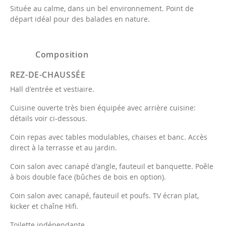
Située au calme, dans un bel environnement. Point de
départ idéal pour des balades en nature.
Composition
REZ-DE-CHAUSSÉE
Hall d'entrée et vestiaire.
Cuisine ouverte très bien équipée avec arrière cuisine:
détails voir ci-dessous.
Coin repas avec tables modulables, chaises et banc. Accès
direct à la terrasse et au jardin.
Coin salon avec canapé d'angle, fauteuil et banquette. Poêle
à bois double face (bûches de bois en option).
Coin salon avec canapé, fauteuil et poufs. TV écran plat,
kicker et chaîne Hifi.
Toilette indépendante.