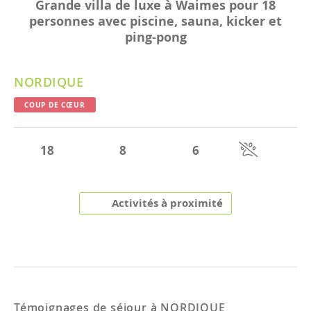
Grande villa de luxe à Waimes pour 18
personnes avec piscine, sauna, kicker et
ping-pong
NORDIQUE
COUP DE CŒUR
18
8
6
Activités à proximité
Témoignages de séjour à
NORDIQUE