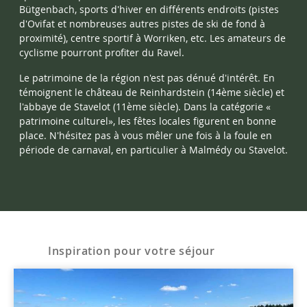
Bütgenbach, sports d'hiver en différents endroits (pistes
d'Ovifat et nombreuses autres pistes de ski de fond à
proximité), centre sportif à Worriken, etc. Les amateurs de
cyclisme pourront profiter du Ravel.
Le patrimoine de la région n'est pas dénué d'intérêt. En
témoignent le château de Reinhardstein (14ème siècle) et
l'abbaye de Stavelot (11ème siècle). Dans la catégorie «
patrimoine culturel», les fêtes locales figurent en bonne
place. N'hésitez pas à vous mêler une fois à la foule en
période de carnaval, en particulier à Malmédy ou
Stavelot.
Inspiration pour votre séjour