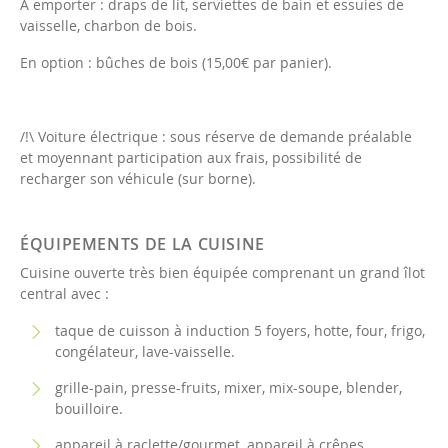
A emporter : draps de lit, serviettes de bain et essuies de
vaisselle, charbon de bois.
En option : bûches de bois (15,00€ par panier).
/!\ Voiture électrique : sous réserve de demande préalable
et moyennant participation aux frais, possibilité de
recharger son véhicule (sur borne).
ÉQUIPEMENTS DE LA CUISINE
Cuisine ouverte très bien équipée comprenant un grand îlot
central avec :
taque de cuisson à induction 5 foyers, hotte, four, frigo,
congélateur, lave-vaisselle.
grille-pain, presse-fruits, mixer, mix-soupe, blender,
bouilloire.
appareil à raclette/gourmet, appareil à crêpes.