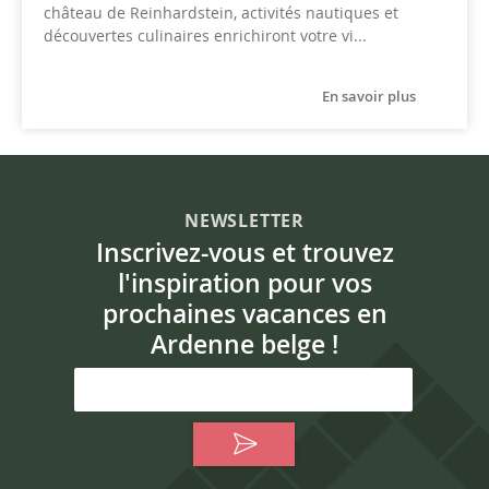
château de Reinhardstein, activités nautiques et
découvertes culinaires enrichiront votre vi...
En savoir plus
NEWSLETTER
Inscrivez-vous et trouvez
l'inspiration pour vos
prochaines vacances en
Ardenne belge !