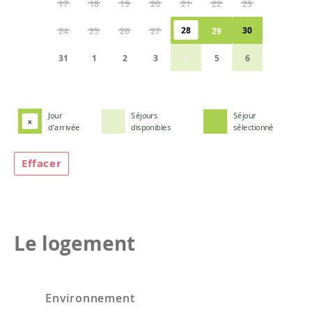
17
18
19
20
21
22
23
28
30
24
25
26
27
29
31
1
2
3
4
5
6
Jour
Séjours
Séjour
x
d'arrivée
disponibles
sélectionné
Effacer
Le logement
Environnement