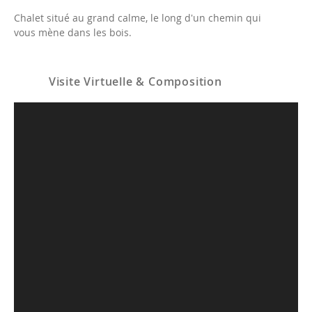
Chalet situé au grand calme, le long d'un chemin qui
vous mène dans les bois.
Visite Virtuelle & Composition