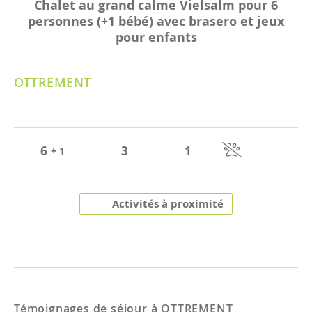
Chalet au grand calme Vielsalm pour 6
personnes (+1 bébé) avec brasero et jeux
pour enfants
OTTREMENT
6
3
1
+ 1
Activités à proximité
Témoignages de séjour à
OTTREMENT