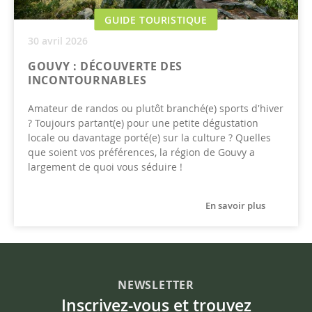
GUIDE TOURISTIQUE
30 avril 2026
GOUVY : DÉCOUVERTE DES
INCONTOURNABLES
Amateur de randos ou plutôt branché(e) sports d'hiver
? Toujours partant(e) pour une petite dégustation
locale ou davantage porté(e) sur la culture ? Quelles
que soient vos préférences, la région de Gouvy a
largement de quoi vous séduire !
En savoir plus
NEWSLETTER
Inscrivez-vous et trouvez