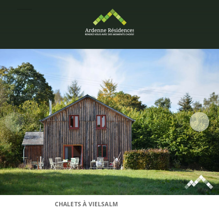
CHALETS À VIELSALM