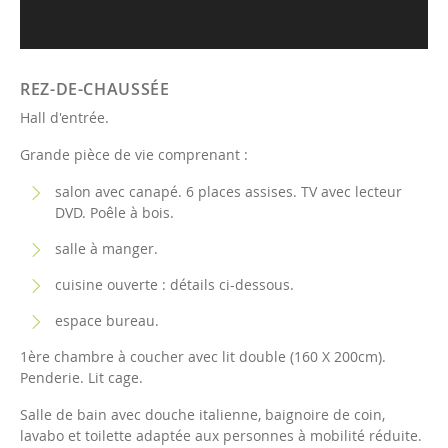
REZ-DE-CHAUSSÉE
Hall d'entrée.
Grande pièce de vie comprenant :
salon avec canapé. 6 places assises. TV avec lecteur
DVD. Poêle à bois.
salle à manger.
cuisine ouverte : détails ci-dessous.
espace bureau.
1ère chambre à coucher avec lit double (160 X 200cm).
Penderie. Lit cage.
Salle de bain avec douche italienne, baignoire de coin,
lavabo et toilette adaptée aux personnes à mobilité réduite.