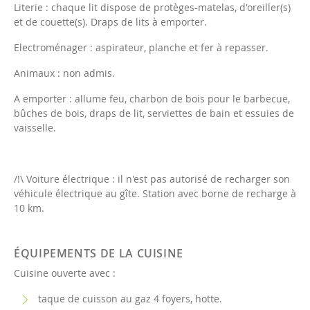
Literie : chaque lit dispose de protèges-matelas, d'oreiller(s)
et de couette(s). Draps de lits à emporter.
Electroménager : aspirateur, planche et fer à repasser.
Animaux : non admis.
A emporter : allume feu, charbon de bois pour le barbecue,
bûches de bois, draps de lit, serviettes de bain et essuies de
vaisselle.
/!\ Voiture électrique : il n'est pas autorisé de recharger son
véhicule électrique au gîte. Station avec borne de recharge à
10 km.
ÉQUIPEMENTS DE LA CUISINE
Cuisine ouverte avec :
taque de cuisson au gaz 4 foyers, hotte.