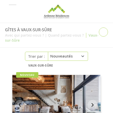
GÎTES À VAUX-SUR-SÛRE
|
Avec qui partez-vous ?
|
Quand partez-vous ?
Vaux-
sur-Sûre
Trier par :
VAUX-SUR-SÛRE