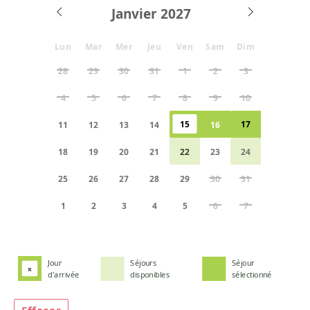
Janvier
Lun
Mar
Mer
Jeu
Ven
Sam
Dim
28
29
30
31
1
2
3
4
5
6
7
8
9
10
15
17
11
12
13
14
16
18
19
20
21
22
23
24
25
26
27
28
29
30
31
1
2
3
4
5
6
7
Jour
Séjours
Séjour
x
d'arrivée
disponibles
sélectionné