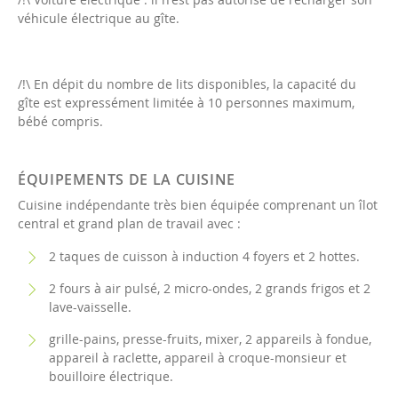
véhicule électrique au gîte.
/!\ En dépit du nombre de lits disponibles, la capacité du
gîte est expressément limitée à 10 personnes maximum,
bébé compris.
ÉQUIPEMENTS DE LA CUISINE
Cuisine indépendante très bien équipée comprenant un îlot
central et grand plan de travail avec :
2 taques de cuisson à induction 4 foyers et 2 hottes.
2 fours à air pulsé, 2 micro-ondes, 2 grands frigos et 2
lave-vaisselle.
grille-pains, presse-fruits, mixer, 2 appareils à fondue,
appareil à raclette, appareil à croque-monsieur et
bouilloire électrique.