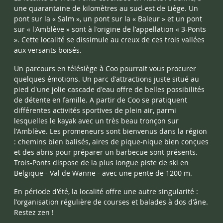
une quarantaine de kilomètres au sud-est de Liège. Un
pont sur la « Salm », un pont sur la « Baleur » et un pont
sur « l'Amblève » sont à l'origine de l'appellation « 3-Ponts
». Cette localité se dissimule au creux de ces trois vallées
aux versants boisés.
Un parcours en télésiège à Coo pourrait vous procurer
quelques émotions. Un parc d'attractions juste situé au
pied d'une jolie cascade d'eau offre de belles possibilités
de détente en famille. A partir de Coo se pratiquent
différentes activités sportives de plein air, parmi
lesquelles le kayak avec un très beau tronçon sur
l'Amblève. Les promeneurs sont bienvenus dans la région
: chemins bien balisés, aires de pique-nique bien conçues
et des abris pour préparer un barbecue sont présents.
Trois-Ponts dispose de la plus longue piste de ski en
Belgique - Val de Wanne - avec une pente de 1200 m.
En période d'été, la localité offre une autre singularité :
l'organisation régulière de courses et balades à dos d'âne.
Restez zen !