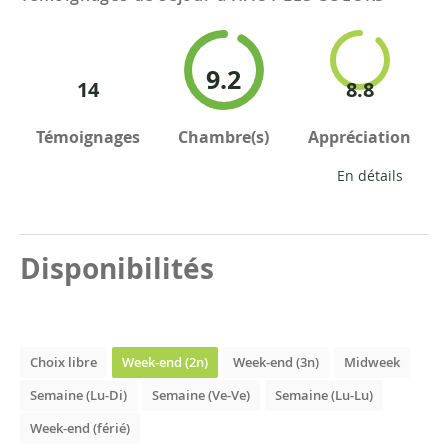
9.2
14
8.8
Témoignages
Chambre(s)
Appréciation
En détails
Disponibilités
Choix libre
Week-end (2n)
Week-end (3n)
Midweek
Semaine (Lu-Di)
Semaine (Ve-Ve)
Semaine (Lu-Lu)
Week-end (férié)