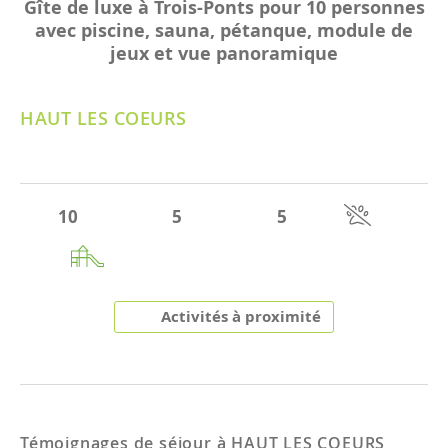
Gîte de luxe à Trois-Ponts pour 10 personnes
avec piscine, sauna, pétanque, module de
jeux et vue panoramique
HAUT LES COEURS
10
5
5
Activités à proximité
Témoignages de séjour à
HAUT LES COEURS