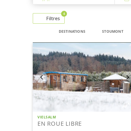
4
Filtres
DESTINATIONS
STOUMONT