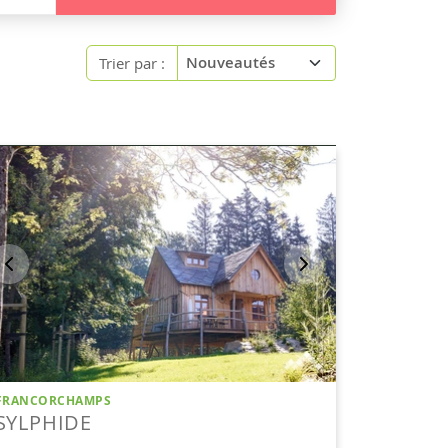
Trier par :