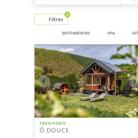
4
Filtres
DESTINATIONS
SPA
GI