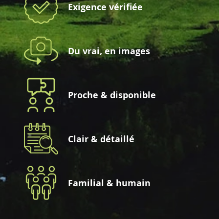
Exigence vérifiée
Du vrai, en images
Proche & disponible
Clair & détaillé
Familial & humain