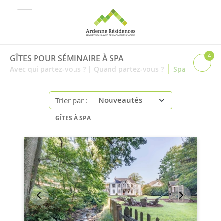
4
GÎTES POUR SÉMINAIRE À SPA
|
Avec qui partez-vous ?
|
Quand partez-vous ?
Spa
Trier par :
GÎTES À SPA