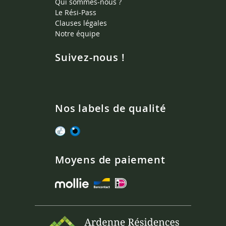
Qui sommes-nous ?
Le Rési-Pass
Clauses légales
Notre équipe
Suivez-nous !
Nos labels de qualité
Moyens de paiement