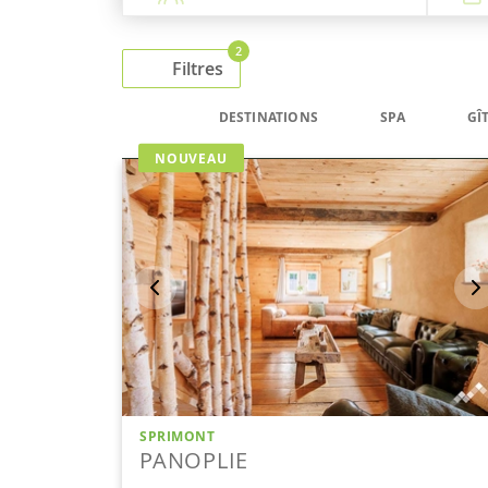
2
Filtres
DESTINATIONS
SPA
GÎ