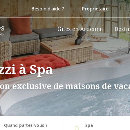
Besoin d'aide ?
Propriétaire
Gites en Ardenne
Desti
zzi à Spa
on exclusive de maisons de vaca
Quand partez-vous ?
Spa