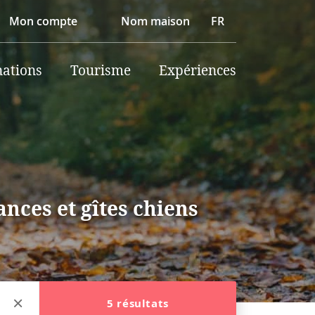
Mon compte
Nom maison
FR
nations
Tourisme
Expériences
nces et gîtes chiens
5 résultats