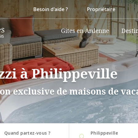
Besoin d'aide ?
Propriétaire
Gites en Ardenne
Desti
zzi à Philippeville
on exclusive de maisons de vaca
Quand partez-vous ?
Philippeville