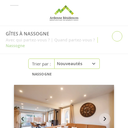
GÎTES À NASSOGNE
|
Avec qui partez-vous ?
|
Quand partez-vous ?
Nassogne
Trier par :
NASSOGNE