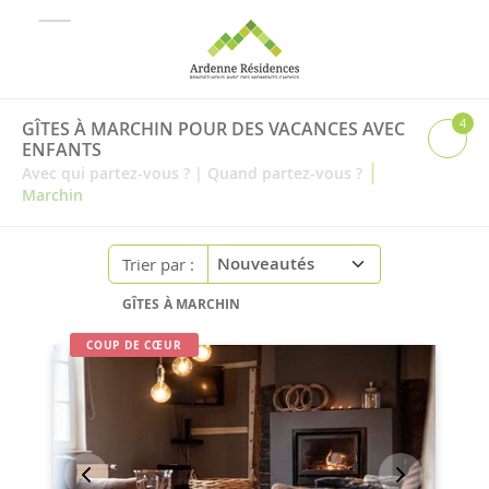
4
GÎTES À MARCHIN POUR DES VACANCES AVEC
ENFANTS
|
Avec qui partez-vous ?
|
Quand partez-vous ?
Marchin
Trier par :
GÎTES À MARCHIN