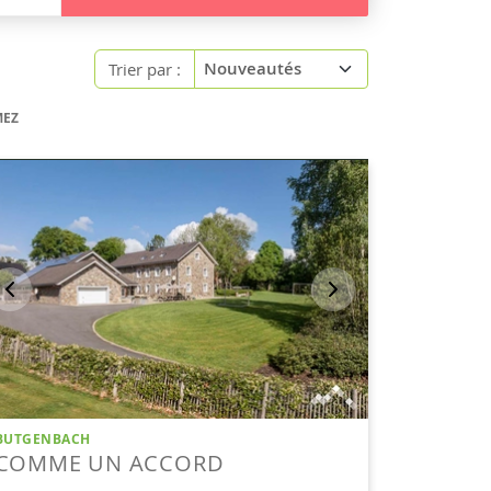
Trier par :
MEZ