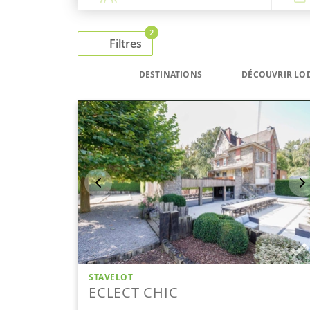
2
Filtres
DESTINATIONS
DÉCOUVRIR LO