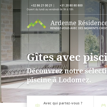
+32 86 21 00 21
|
+31 20 80 80 800
Ouvert du lundi au vendredi de 9h à 18h
Gîtes avec pis
Découvrez notre sélecti
piscine à Lodomez.
Avec qui partez-vous ?