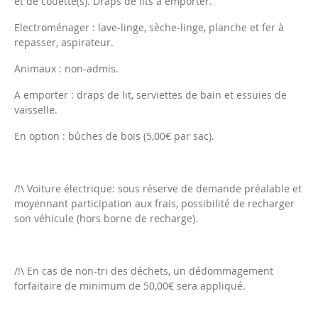
et de couette(s). Draps de lits à emporter.
Electroménager : lave-linge, sèche-linge, planche et fer à
repasser, aspirateur.
Animaux : non-admis.
A emporter : draps de lit, serviettes de bain et essuies de
vaisselle.
En option : bûches de bois (5,00€ par sac).
/!\ Voiture électrique: sous réserve de demande préalable et
moyennant participation aux frais, possibilité de recharger
son véhicule (hors borne de recharge).
/!\ En cas de non-tri des déchets, un dédommagement
forfaitaire de minimum de 50,00€ sera appliqué.