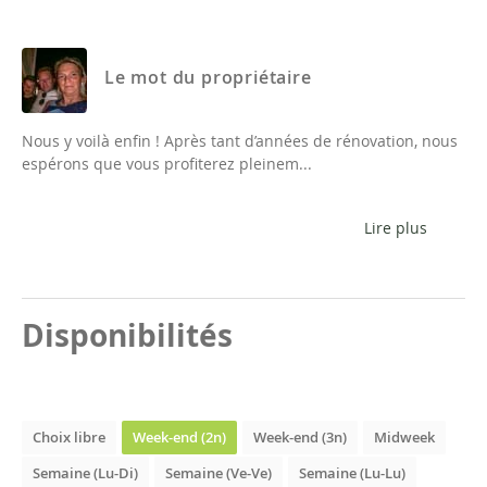
Le mot du propriétaire
Nous y voilà enfin ! Après tant d’années de rénovation, nous
espérons que vous profiterez pleinem...
Lire plus
Disponibilités
Choix libre
Week-end (2n)
Week-end (3n)
Midweek
Semaine (Lu-Di)
Semaine (Ve-Ve)
Semaine (Lu-Lu)