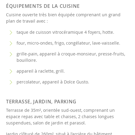
ÉQUIPEMENTS DE LA CUISINE
Cuisine ouverte très bien équipée comprenant un grand
plan de travail avec :
taque de cuisson vitrocéramique 4 foyers, hotte.
four, micro-ondes, frigo, congélateur, lave-vaisselle.
grille-pain, appareil à croque-monsieur, presse-fruits,
bouilloire.
appareil à raclette, grill.
percolateur, appareil à Dolce Gusto.
TERRASSE, JARDIN, PARKING
Terrasse de 35m², orientée sud-ouest, comprenant un
espace repas avec table et chaises, 2 chaises longues
suspendues, salon de jardin et parasol.
Jardin clôturé de 260m², situé à l’arrière du bâtiment.