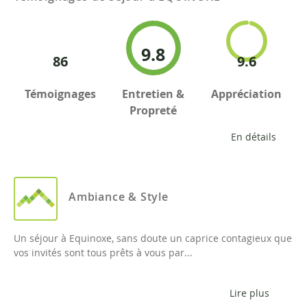
9.8
86
9.6
Témoignages
Entretien &
Appréciation
Propreté
En détails
Ambiance & Style
Un séjour à Equinoxe, sans doute un caprice contagieux que
vos invités sont tous prêts à vous par...
Lire plus