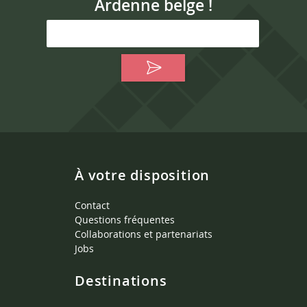
Ardenne belge !
À votre disposition
Contact
Questions fréquentes
Collaborations et partenariats
Jobs
Destinations