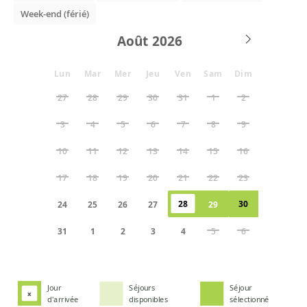
Week-end (férié)
Août
Lun
Mar
Mer
Jeu
Ven
Sam
Dim
27
28
29
30
31
1
2
3
4
5
6
7
8
9
10
11
12
13
14
15
16
17
18
19
20
21
22
23
28
30
24
25
26
27
29
31
1
2
3
4
5
6
Jour
Séjours
Séjour
x
d'arrivée
disponibles
sélectionné