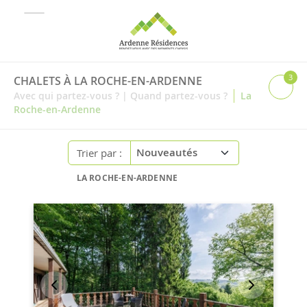
3
CHALETS À LA ROCHE-EN-ARDENNE
|
Avec qui partez-vous ?
|
Quand partez-vous ?
La
Roche-en-Ardenne
Trier par :
LA ROCHE-EN-ARDENNE