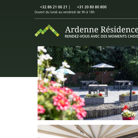
+32 86 21 00 21
|
+31 20 80 80 800
Ouvert du lundi au vendredi de 9h à 18h