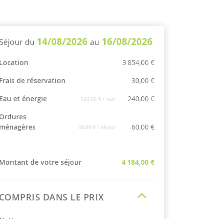
14/08/2026
16/08/2026
Séjour du
au
Location
3 854,00 €
Frais de réservation
30,00 €
Eau et énergie
240,00 €
120,00 €
/ nuit
Ordures
ménagères
60,00 €
60,00 €
/ séjour
Montant de votre séjour
4 184,00 €
COMPRIS DANS LE PRIX