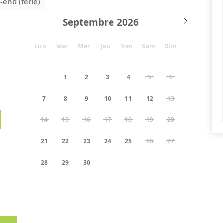
end (férié)
Septembre
Lun
Mar
Mer
Jeu
Ven
Sam
Dim
1
2
3
4
5
6
7
8
9
10
11
12
13
14
15
16
17
18
19
20
21
22
23
24
25
26
27
28
29
30