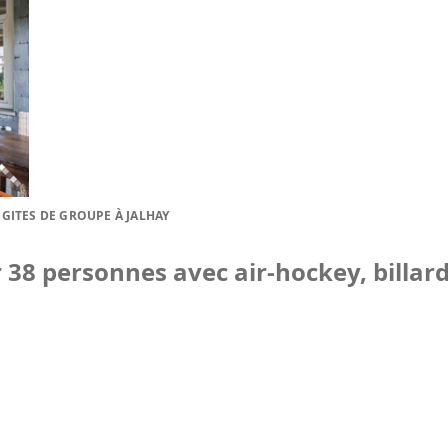
GITES DE GROUPE À JALHAY
38 personnes avec air-hockey, billard,