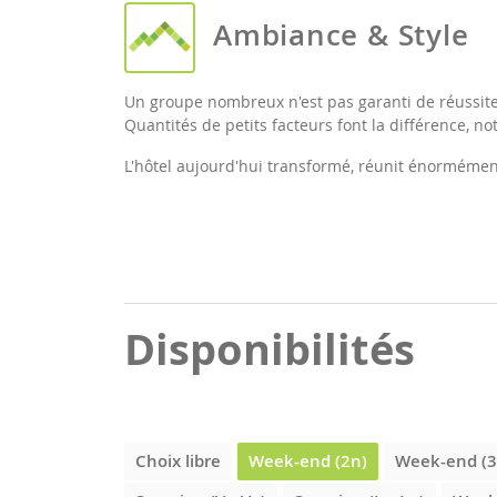
Ambiance & Style
Un groupe nombreux n'est pas garanti de réussite 
Quantités de petits facteurs font la différence,
L'hôtel aujourd'hui transformé, réunit énormémen
Disponibilités
Choix libre
Week-end (2n)
Week-end (3