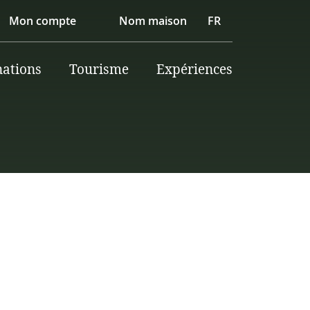
Mon compte
Nom maison
FR
nations
Tourisme
Expériences