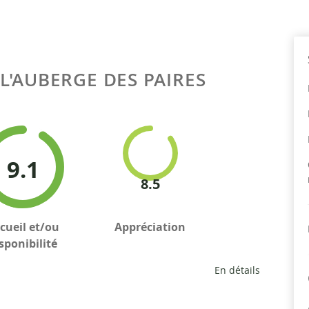
L'AUBERGE DES PAIRES
9.1
8.5
cueil et/ou
Appréciation
sponibilité
En détails