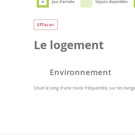
Jour d'arrivée
Séjours disponibles
x
Effacer
Le logement
Environnement
Situé le long d'une route fréquentée, sur les berg