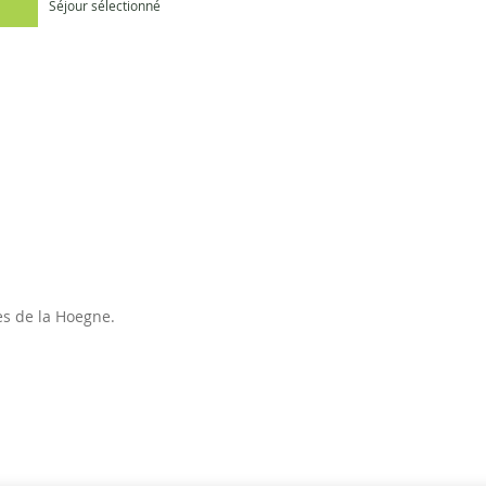
Séjour sélectionné
es de la Hoegne.