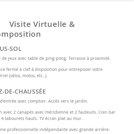
Visite Virtuelle &
omposition
US-SOL
e de jeux avec table de ping-pong. Terrasse à proximité.
ce fermé à clef à disposition pour entreposer votre
riel (vélos, motos, etc..).
Z-DE-CHAUSSÉE
 d'entrée avec comptoir. Accès vers le jardin.
n avec 2 canapés avec méridienne et 2 fauteuils. Coin bar
 4 tabourets hauts. TV écran plat au mur.
ine professionnelle indépendante avec grande arrière-