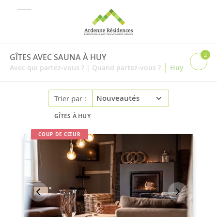
2
GÎTES AVEC SAUNA À HUY
|
Avec qui partez-vous ?
|
Quand partez-vous ?
Huy
Trier par :
GÎTES À HUY