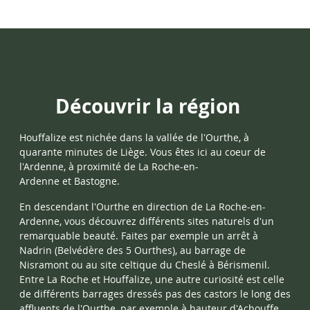
Découvrir la région
Houffalize
est nichée dans la vallée de l'Ourthe, à
quarante minutes de Liège. Vous êtes ici au coeur de
l'Ardenne, à proximité de
La Roche-en-
Ardenne
et
Bastogne.
En descendant l'Ourthe en direction de La Roche-en-
Ardenne, vous découvrez différents sites naturels d'un
remarquable beauté. Faites par exemple un arrêt à
Nadrin (Belvédère des 5 Ourthes), au barrage de
Nisramont ou au site celtique du Cheslé à Bérismenil.
Entre La Roche et Houffalize, une autre curiosité est celle
de différents barrages dressés pas des castors le long des
affluents de l'Ourthe, par exemple à hauteur d'Achouffe.