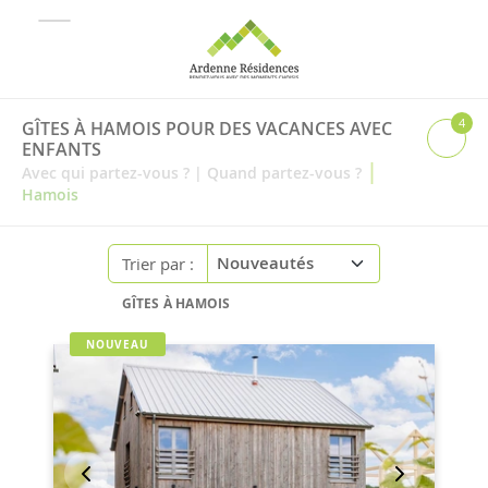
4
GÎTES À HAMOIS POUR DES VACANCES AVEC
ENFANTS
|
Avec qui partez-vous ?
|
Quand partez-vous ?
Hamois
Trier par :
GÎTES À HAMOIS