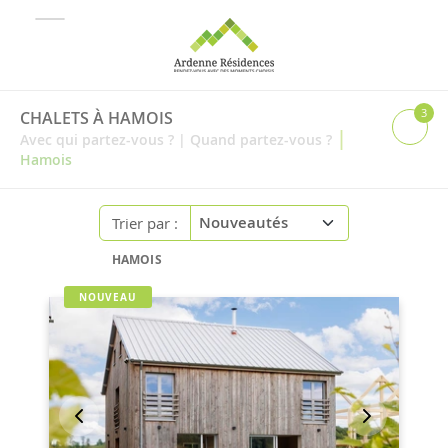
3
CHALETS À HAMOIS
|
Avec qui partez-vous ?
|
Quand partez-vous ?
Hamois
Trier par :
HAMOIS