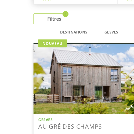
3
Filtres
DESTINATIONS
GESVES