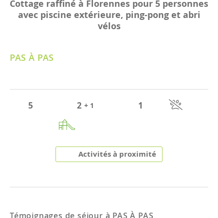
Cottage raffiné à Florennes pour 5 personnes
avec piscine extérieure, ping-pong et abri
vélos
PAS À PAS
5
2
1
+ 1
Activités à proximité
Témoignages de séjour à
PAS À PAS