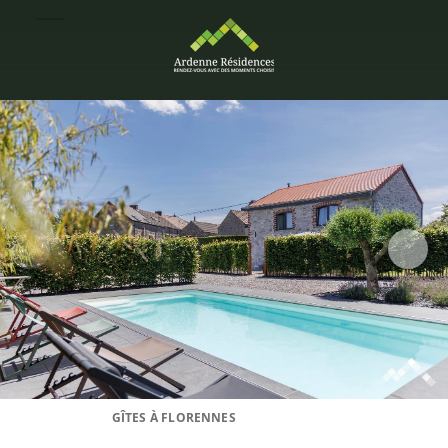
GÎTES À FLORENNES