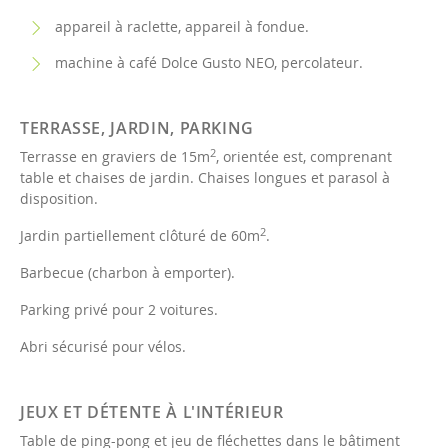
appareil à raclette, appareil à fondue.
machine à café Dolce Gusto NEO, percolateur.
TERRASSE, JARDIN, PARKING
2
Terrasse en graviers de 15m
, orientée est, comprenant
table et chaises de jardin. Chaises longues et parasol à
disposition.
2
Jardin partiellement clôturé de 60m
.
Barbecue (charbon à emporter).
Parking privé pour 2 voitures.
Abri sécurisé pour vélos.
JEUX ET DÉTENTE À L'INTÉRIEUR
Table de ping-pong et jeu de fléchettes dans le bâtiment