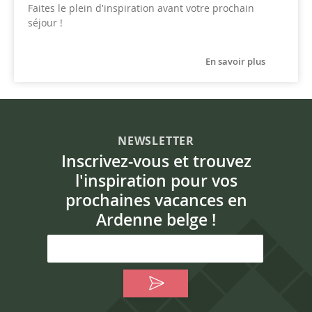
Faites le plein d'inspiration avant votre prochain
séjour !
En savoir plus
NEWSLETTER
Inscrivez-vous et trouvez
l'inspiration pour vos
prochaines vacances en
Ardenne belge !