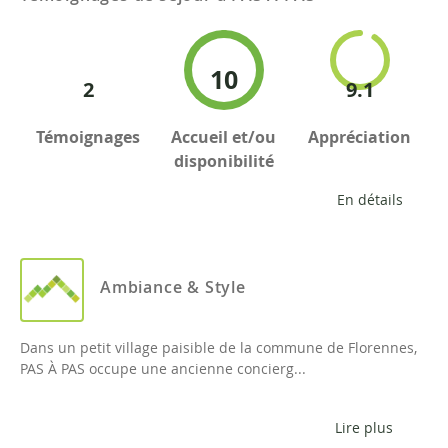
10
2
9.1
Témoignages
Accueil et/ou
Appréciation
disponibilité
En détails
Ambiance & Style
Dans un petit village paisible de la commune de Florennes,
PAS À PAS occupe une ancienne concierg...
Lire plus