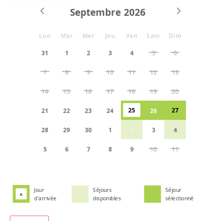
Septembre
Lun
Mar
Mer
Jeu
Ven
Sam
Dim
31
1
2
3
4
5
6
7
8
9
10
11
12
13
14
15
16
17
18
19
20
25
27
21
22
23
24
26
28
29
30
1
2
3
4
5
6
7
8
9
10
11
Jour
Séjours
Séjour
x
d'arrivée
disponibles
sélectionné