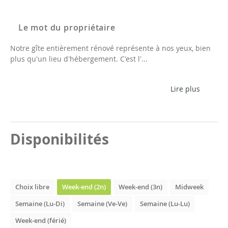
Le mot du propriétaire
Notre gîte entièrement rénové représente à nos yeux, bien
plus qu'un lieu d'hébergement. C'est l'...
Lire plus
Disponibilités
Choix libre
Week-end (2n)
Week-end (3n)
Midweek
Semaine (Lu-Di)
Semaine (Ve-Ve)
Semaine (Lu-Lu)
Week-end (férié)