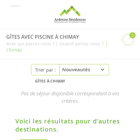
2
GÎTES AVEC PISCINE À CHIMAY
|
Avec qui partez-vous ?
|
Quand partez-vous ?
Chimay
Trier par :
GÎTES À CHIMAY
Pas de séjour disponible correspondant à vos
critères.
Voici les résultats pour d'autres
destinations.