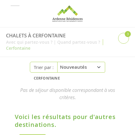
3
CHALETS À CERFONTAINE
|
Avec qui partez-vous ?
|
Quand partez-vous ?
Cerfontaine
Trier par :
CERFONTAINE
Pas de séjour disponible correspondant à vos
critères.
Voici les résultats pour d'autres
destinations.