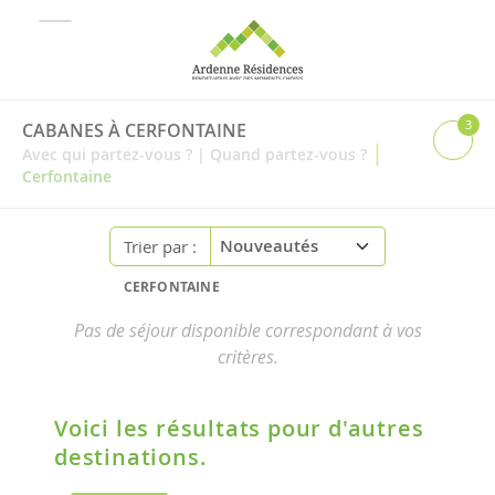
3
CABANES À CERFONTAINE
|
Avec qui partez-vous ?
|
Quand partez-vous ?
Cerfontaine
Trier par :
CERFONTAINE
Pas de séjour disponible correspondant à vos
critères.
Voici les résultats pour d'autres
destinations.