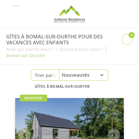
4
GÎTES À BOMAL-SUR-OURTHE POUR DES
VACANCES AVEC ENFANTS
|
Avec qui partez-vous ?
|
Quand partez-vous ?
Bomal-sur-Ourthe
Trier par :
GÎTES À BOMAL-SUR-OURTHE