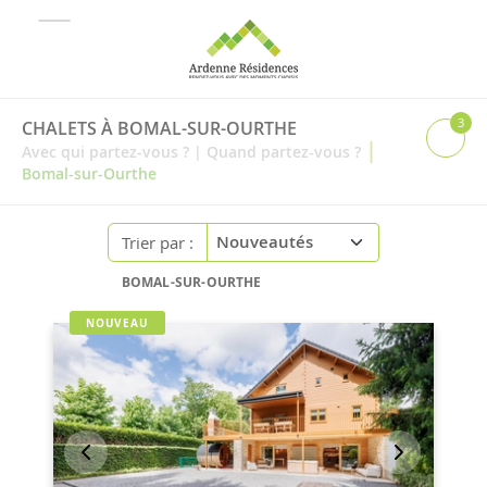
3
CHALETS À BOMAL-SUR-OURTHE
|
Avec qui partez-vous ?
|
Quand partez-vous ?
Bomal-sur-Ourthe
Trier par :
BOMAL-SUR-OURTHE