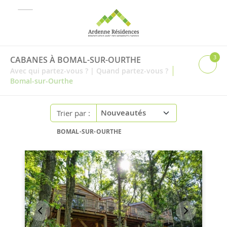
3
CABANES À BOMAL-SUR-OURTHE
|
Avec qui partez-vous ?
|
Quand partez-vous ?
Bomal-sur-Ourthe
Trier par :
BOMAL-SUR-OURTHE