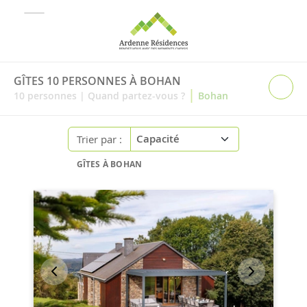
GÎTES 10 PERSONNES À BOHAN
|
10
personnes
|
Quand partez-vous ?
Bohan
Trier par :
GÎTES À BOHAN