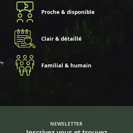
Proche & disponible
Clair & détaillé
Familial & humain
NEWSLETTER
Inscrivez-vous et trouvez