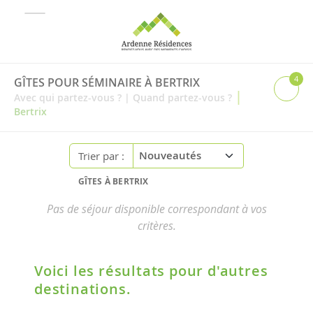
4
GÎTES POUR SÉMINAIRE À BERTRIX
|
Avec qui partez-vous ?
|
Quand partez-vous ?
Bertrix
Trier par :
GÎTES À BERTRIX
Pas de séjour disponible correspondant à vos
critères.
Voici les résultats pour d'autres
destinations.