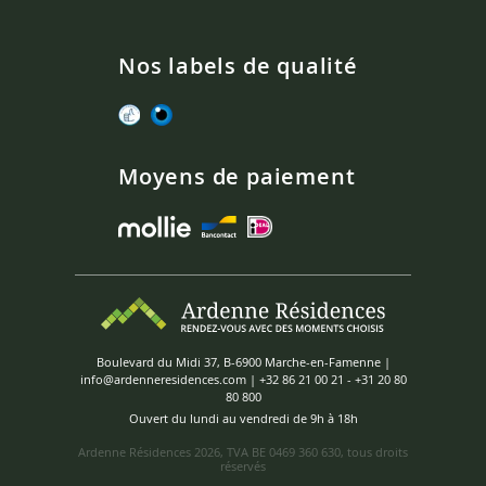
Nos labels de qualité
Moyens de paiement
Boulevard du Midi 37, B-6900 Marche-en-Famenne |
info@ardenneresidences.com
|
+32 86 21 00 21
-
+31 20 80
80 800
Ouvert du lundi au vendredi de 9h à 18h
Ardenne Résidences
2026, TVA BE 0469 360 630, tous droits
réservés