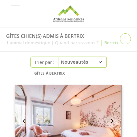
GÎTES CHIEN(S) ADMIS À BERTRIX
|
1
animal domestique
|
Quand partez-vous ?
Bertrix
Trier par :
GÎTES À BERTRIX