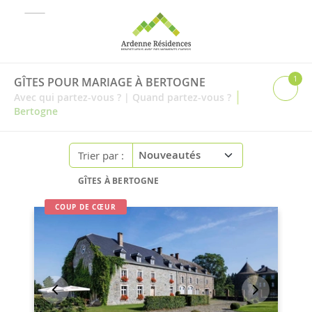
1
GÎTES POUR MARIAGE À BERTOGNE
|
Avec qui partez-vous ?
|
Quand partez-vous ?
Bertogne
Trier par :
GÎTES À BERTOGNE