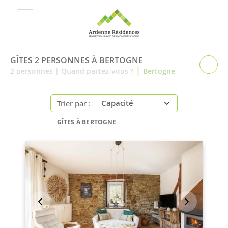
GÎTES 2 PERSONNES À BERTOGNE
|
2
personnes
|
Quand partez-vous ?
Bertogne
Trier par :
GÎTES À BERTOGNE